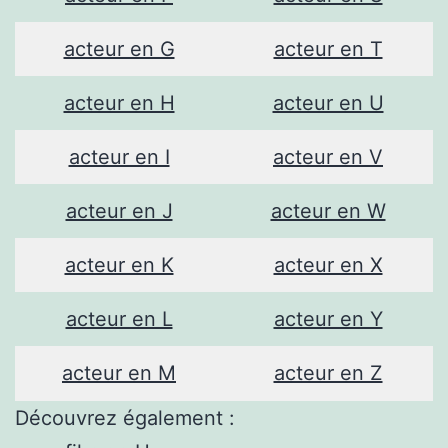
acteur en G
acteur en T
acteur en H
acteur en U
acteur en I
acteur en V
acteur en J
acteur en W
acteur en K
acteur en X
acteur en L
acteur en Y
acteur en M
acteur en Z
Découvrez également :