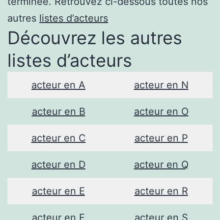
terminée. Retrouvez ci-dessous toutes nos
autres
listes d’acteurs
Découvrez les autres
listes d’acteurs
acteur en A
acteur en N
acteur en B
acteur en O
acteur en C
acteur en P
acteur en D
acteur en Q
acteur en E
acteur en R
acteur en F
acteur en S