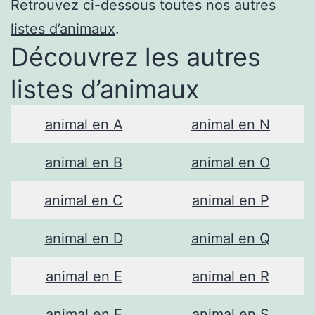
Retrouvez ci-dessous toutes nos autres
listes d’animaux
.
Découvrez les autres
listes d’animaux
animal en A
animal en N
animal en B
animal en O
animal en C
animal en P
animal en D
animal en Q
animal en E
animal en R
animal en F
animal en S