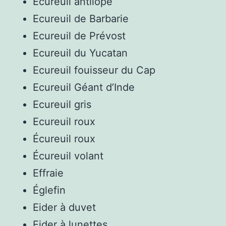
Écureuil antilope
Ecureuil de Barbarie
Ecureuil de Prévost
Ecureuil du Yucatan
Ecureuil fouisseur du Cap
Ecureuil Géant d’Inde
Ecureuil gris
Ecureuil roux
Écureuil roux
Écureuil volant
Effraie
Églefin
Eider à duvet
Eider à lunettes