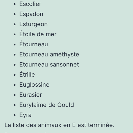
Escolier
Espadon
Esturgeon
Étoile de mer
Étourneau
Etourneau améthyste
Etourneau sansonnet
Étrille
Euglossine
Eurasier
Eurylaime de Gould
Eyra
La liste des animaux en E est terminée.