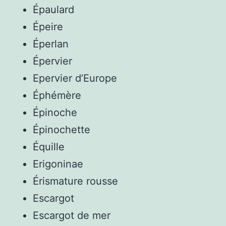
Épaulard
Épeire
Éperlan
Épervier
Epervier d’Europe
Éphémère
Épinoche
Épinochette
Équille
Erigoninae
Érismature rousse
Escargot
Escargot de mer