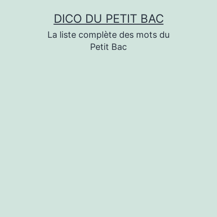
Aller
DICO DU PETIT BAC
au
La liste complète des mots du
contenu
Petit Bac