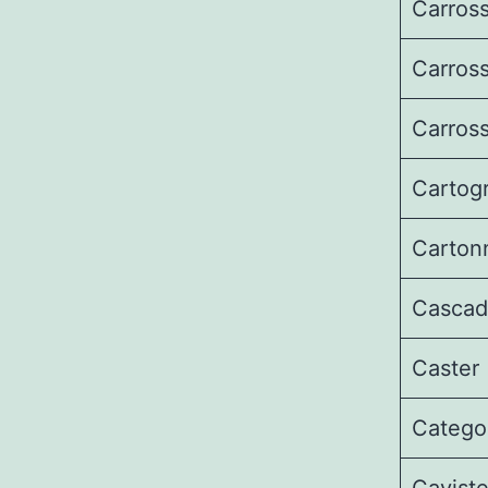
Carross
Carross
Carross
Cartog
Carton
Cascad
Caster
Catego