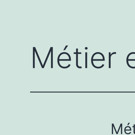
Métier 
Mét