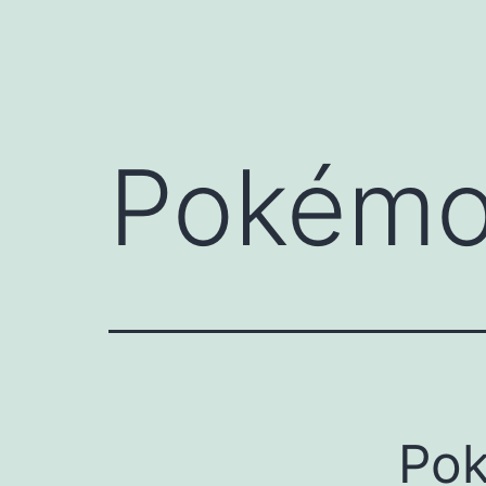
Pokémo
Pok