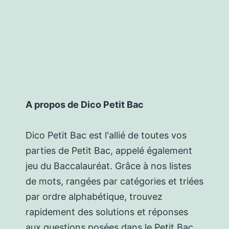
A propos de Dico Petit Bac
Dico Petit Bac est l'allié de toutes vos
parties de Petit Bac, appelé également
jeu du Baccalauréat. Grâce à nos listes
de mots, rangées par catégories et triées
par ordre alphabétique, trouvez
rapidement des solutions et réponses
aux questions posées dans le Petit Bac.