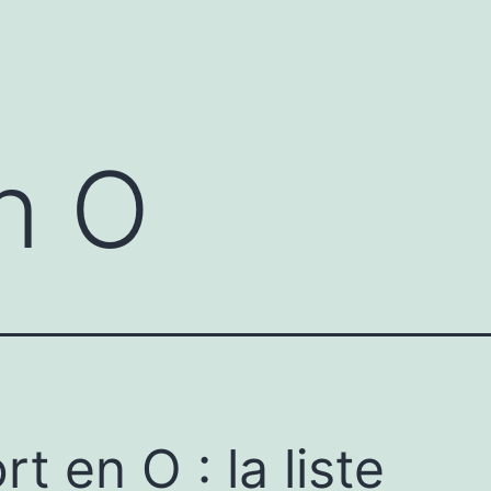
n O
rt en O : la liste