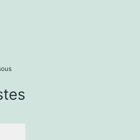
sous
stes