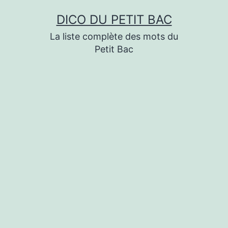
Aller
DICO DU PETIT BAC
au
La liste complète des mots du
contenu
Petit Bac