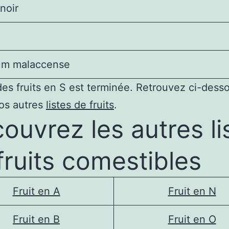
noir
um malaccense
 des fruits en S est terminée. Retrouvez ci-dess
os autres
listes de fruits
.
ouvrez les autres li
fruits comestibles
Fruit en A
Fruit en N
Fruit en B
Fruit en O