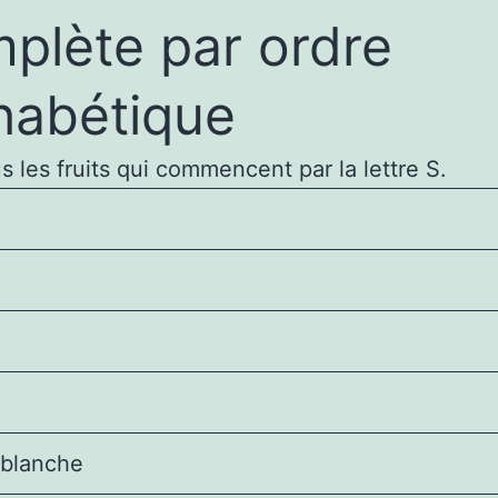
plète par ordre
habétique
us les fruits qui commencent par la lettre S.
 blanche