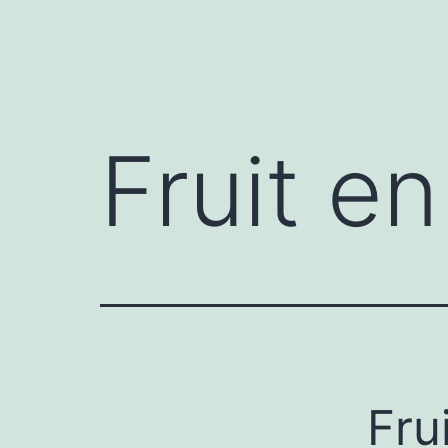
Fruit en
Frui